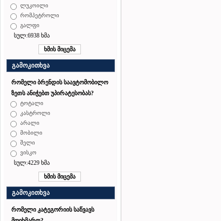
ლუკოილი
რომპეტროლი
გალფი
სულ:6938 ხმა
გამოკითხვა
რომელი ბრენდის საავტომობილო
ზეთს ანიჭებთ უპირატესობას?
ტოტალი
კასტროლი
არალი
მობილი
შელი
ვისკო
სულ:4229 ხმა
გამოკითხვა
რომელი კატეგორიის საწვავს
მოიხმართ?