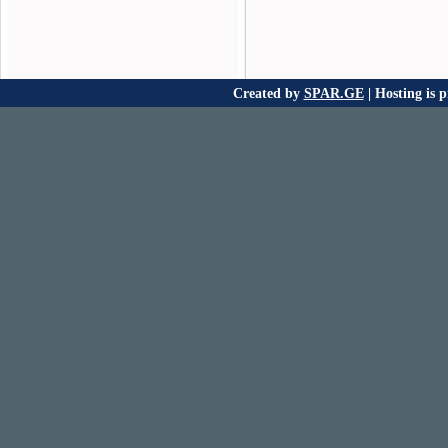
Created by
SPAR.GE
| Hosting is 