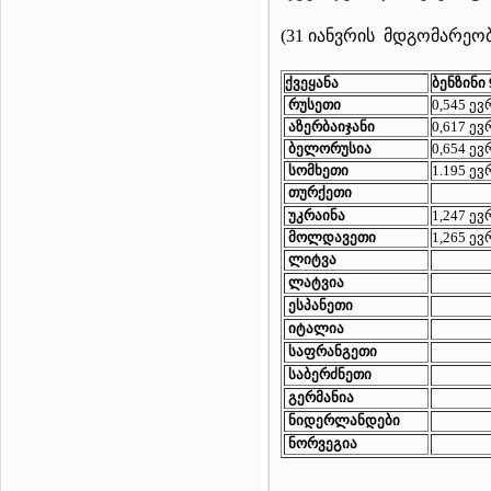
(31 იანვრის მდგომარეო
ქვეყანა
ბენზინი
რუსეთი
0,545 ე
აზერბაიჯანი
0,617 ე
ბელორუსია
0,654 ე
სომხეთი
1.195 ე
თურქეთი
უკრაინა
1,247 ე
მოლდავეთი
1,265 ე
ლიტვა
ლატვია
ესპანეთი
იტალია
საფრანგეთი
საბერძნეთი
გერმანია
ნიდერლანდები
ნორვეგია