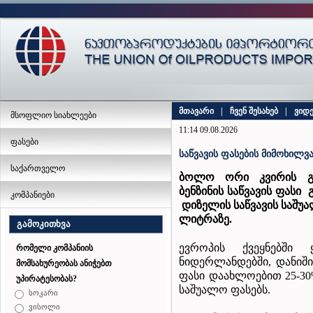
მთავარი
|
ჩვენ შესახებ
|
ვიდ
მსოფლიო სიახლეები
11:14 09.08.2026
ფასები
საწვავის ფასების მიმოხილვა
საქართველო
ბოლო ორი კვირის გა
ბენზინის
საწვავის
ფასი
კომპანიები
დიზელის საწვავის
საშუ
ლიტრაზე
.
გამოკითხვა
ევროპის ქვეყნებში 
რომელი კომპანიის
ნიდერლანდებში, დანიში 
მომსახურეობას ანიჭებთ
ფასი დაახლოებით 25-30%
უპირატესობას?
საშუალო ფასებს.
სოკარი
ვისოლი