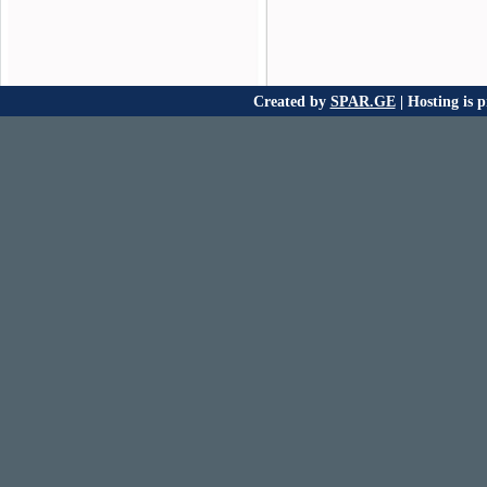
Created by
SPAR.GE
| Hosting is 