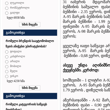
31 იანვრის მდგომარ
ლუკოილი
ბენზინის საშუალო ფასი
რომპეტროლი
ბენზინი - 2.35 ევროს, დ
გალფი
A-95 მარკის ბენზინის სა
სულ:6938 ხმა
მარკის ბენზინი - 1.99 
ფინეთში A-95 მარკის ბ
ევროს, A-98 მარკის ბენზი
გამოკითხვა
ევროს;
რომელი ბრენდის საავტომობილო
ყველაზე იაფი საწვავი ა
ზეთს ანიჭებთ უპირატესობას?
ევროს, A-95 მარკის ბენ
ტოტალი
ბენზინი - 0,68 ევრო, დიზე
კასტროლი
არალი
ასევე
უნდა
აღინიშნ
მობილი
ქვეყნებში
.
კერძოდ
:
შელი
ვისკო
სომხეთში - 1 ლიტრი A-92
სულ:4230 ხმა
ევროს, A-95 მარკის ბენზ
1.79 ევროს , დიზელის საწ
გამოკითხვა
აზერბაიჯანში
- A-92 მა
რომელი კატეგორიის საწვავს
ბენზინის ფასი - 0,90 ევ
დიზელის საწვავი - 0,56 ე
მოიხმართ?