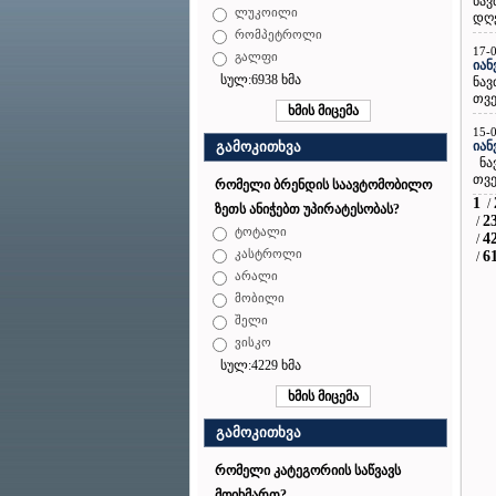
ნავ
ლუკოილი
დღე
რომპეტროლი
17-
გალფი
იან
სულ:6938 ხმა
ნავ
თვე
15-
იან
გამოკითხვა
ნავ
თვე
რომელი ბრენდის საავტომობილო
1
/
ზეთს ანიჭებთ უპირატესობას?
2
/
ტოტალი
4
/
კასტროლი
6
/
არალი
მობილი
შელი
ვისკო
სულ:4229 ხმა
გამოკითხვა
რომელი კატეგორიის საწვავს
მოიხმართ?