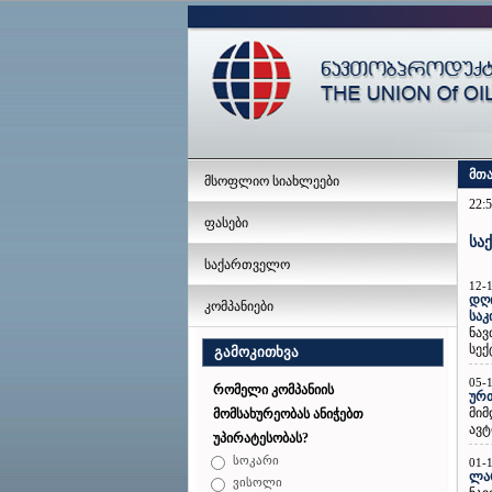
მთ
მსოფლიო სიახლეები
22:5
ფასები
სა
საქართველო
12-
დღი
კომპანიები
საკ
ნავ
სექ
გამოკითხვა
05-
რომელი კომპანიის
ურთ
მიმ
მომსახურეობას ანიჭებთ
ავტ
უპირატესობას?
სოკარი
01-
ლარ
ვისოლი