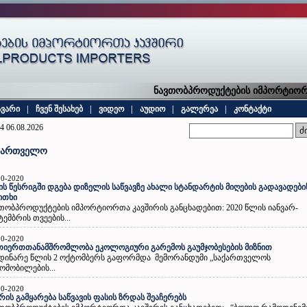
ნავთობპროდუქტების იმპორტიორთ
ავარი
|
ჩვენ შესახებ
|
ვიდეო
|
აუდიო
|
გალერეა
|
კონტაქტი
4 06.08.2026
ქართველო
10-2020
ს წესრიგში დგება დიზელის საწვავზე ახალი სტანდარტის მიღების გადავადები
ითხი
თობპროდუქტების იმპორტიორთა კავშირის განცხადებით: 2020 წლის იანვარ-
ტემბრის თვეების...
10-2020
იერთთანამშრომლობა ეკოლოგიური გარემოს გაუმჯობესების მიზნით
დინარე წლის 2 ოქტომბერს გაფორმდა მემორანდუმი „საქართველოს
ომობილების...
10-2020
ის გამყარება საწვავის ფასის ზრდას შეაჩერებს