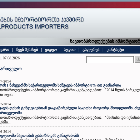
ნავთობპროდუქტების იმპორტიორთა
ავარი
|
ჩვენ შესახებ
|
ვიდეო
|
აუდიო
|
გალერეა
|
კონტაქტი
1 07.08.2026
ქართველო
07-2014
ლის I ნახევარში საქართველოში საწვავის იმპორტი 8%-ით გაიზარდა
თობპროდუქტების იმპორტიორთა კავშირის განცხადებით: "2014 წლის პირვე
სი თვის...
07-2014
ვავის ფასის ტენდეციებთან დაკავშირებული საკითხი როგორც მსოფლიოში, ასე
ქართველოში
თობპროდუქტების იმპორტიორთა კავშირის განცხადებით: "მაისისა და ივნისის
ებში...
06-2014
ფლიოში ნავთობის ფასი ზრდას განაგრძობს