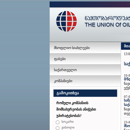
მთ
მსოფლიო სიახლეები
13:0
ფასები
სა
საქართველო
10-
მ/წ
კომპანიები
ნავ
ექვ
გამოკითხვა
07-
საწ
რომელი კომპანიის
სა
ნავ
მომსახურეობას ანიჭებთ
თვე
უპირატესობას?
სოკარი
23-
მსო
ვისოლი