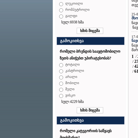
ნავ
ლუკოილი
თვე
რომპეტროლი
25-
გალფი
მსო
სულ:6938 ხმა
ნავ
ნავ
17-
ნავ
გამოკითხვა
ნავ
მარ
რომელი ბრენდის საავტომობილო
1
/
ზეთს ანიჭებთ უპირატესობას?
2
/
ტოტალი
4
/
კასტროლი
6
/
არალი
მობილი
შელი
ვისკო
სულ:4229 ხმა
გამოკითხვა
რომელი კატეგორიის საწვავს
მოიხმართ?