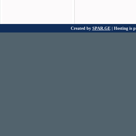
Created by
SPAR.GE
| Hosting is 