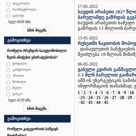
ლუკოილი
17-05-2022
რომპეტროლი
საუდის არაბეთი 2027 წლ
გალფი
ბარელამდე გაზრდას გეგ
სულ:6938 ხმა
საუდის არაბეთის სამეფო
გაზრდას 13 მილიონ ბარე
13-05-2022
გამოკითხვა
რუსეთში ნავთობის მოპოვ
დასავლეთის სანქციების 
რომელი ბრენდის საავტომობილო
შეიძლება 18-წლიან მინიმუ
ზეთს ანიჭებთ უპირატესობას?
ტოტალი
06-05-2022
გასული კვირის განმავლო
კასტროლი
1.3 მლნ ბარელით გაიზარ
არალი
აშშ-ის ენერგეტიკის სამ
მობილი
ინფორმაციის თანახმად, გ
შელი
1
2
3
4
5
6
7
8
9
10
/
/
/
/
/
/
/
/
/
ვისკო
23
24
25
26
27
28
29
/
/
/
/
/
/
/
/
სულ:4229 ხმა
42
43
44
45
/
/
/
/
გამოკითხვა
რომელი კატეგორიის საწვავს
მოიხმართ?