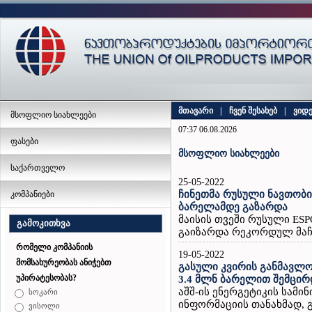
მთავარი
|
ჩვენ შესახებ
|
ვიდ
მსოფლიო სიახლეები
07:37 06.08.2026
ფასები
მსოფლიო სიახლეები
საქართველო
25-05-2022
ჩინეთმა რუსული ნავთობ
კომპანიები
ბარელამდე გაზარდა
მაისის თვეში რუსული ESP
გამოკითხვა
გაიზარდა რეკორდულ მაჩვ
რომელი კომპანიის
19-05-2022
მომსახურეობას ანიჭებთ
გასული კვირის განმავლო
უპირატესობას?
3.4 მლნ ბარელით შემცირ
აშშ-ის ენერგეტიკის სამ
სოკარი
ინფორმაციის თანახმად, გ
ვისოლი