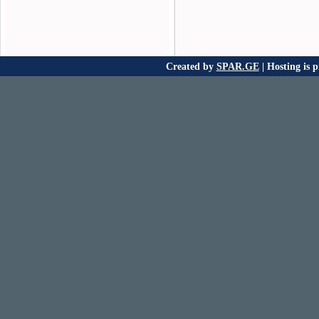
Created by
SPAR.GE
| Hosting is 