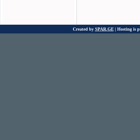
Created by
SPAR.GE
| Hosting is 