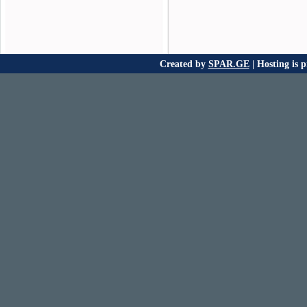
Created by
SPAR.GE
| Hosting is 