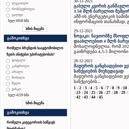
30-12-2021
ლუკოილი
გასული კვირის განმავლო
რომპეტროლი
3.58 მლნ ბარელით შემცი
გალფი
აშშ-ის ენერგეტიკის სამ
სულ:6938 ხმა
ინფორმაციის თანახმად, გ
29-12-2021
ნოვაკი: ნავთობზე მსოფ
გამოკითხვა
დაახლოებით 4 მლნ ბარე
მოსალოდნელია, რომ 202
რომელი ბრენდის საავტომობილო
გაიზრდება 4,5-5 მილიონი
ზეთს ანიჭებთ უპირატესობას?
ტოტალი
28-12-2021
მადუროს განცხადებით ვე
კასტროლი
სანქციების მიუხედავად
არალი
მადუროს განცხადებით ვე
მობილი
სანქციების...
შელი
1
2
3
4
5
6
7
8
9
10
/
/
/
/
/
/
/
/
/
ვისკო
23
24
25
26
27
28
29
/
/
/
/
/
/
/
/
სულ:4229 ხმა
42
43
44
45
/
/
/
/
გამოკითხვა
რომელი კატეგორიის საწვავს
მოიხმართ?