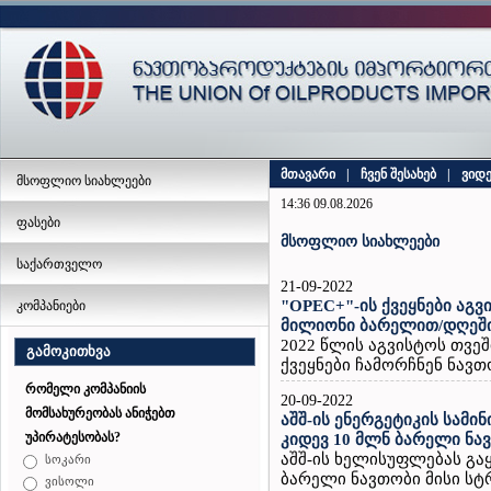
მთავარი
|
ჩვენ შესახებ
|
ვიდ
მსოფლიო სიახლეები
14:36 09.08.2026
ფასები
მსოფლიო სიახლეები
საქართველო
21-09-2022
"OPEC+"-ის ქვეყნები აგვ
კომპანიები
მილიონი ბარელით/დღეში
2022 წლის აგვისტოს თვეშ
გამოკითხვა
ქვეყნები ჩამორჩნენ ნავთო
რომელი კომპანიის
20-09-2022
მომსახურეობას ანიჭებთ
აშშ-ის ენერგეტიკის სამ
უპირატესობას?
კიდევ 10 მლნ ბარელი ნავ
აშშ-ის ხელისუფლებას გაყ
სოკარი
ბარელი ნავთობი მისი სტ
ვისოლი