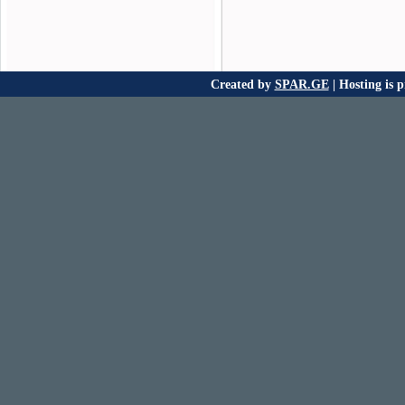
Created by
SPAR.GE
| Hosting is 