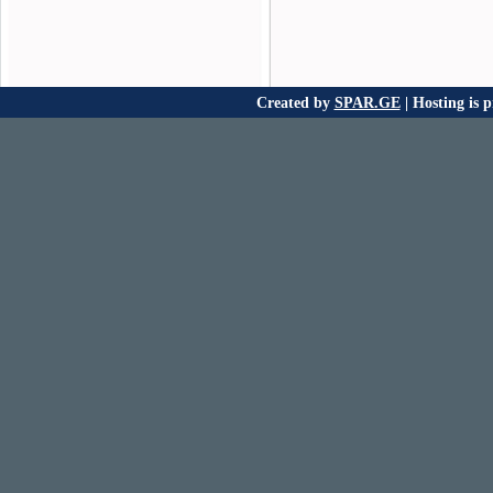
Created by
SPAR.GE
| Hosting is 