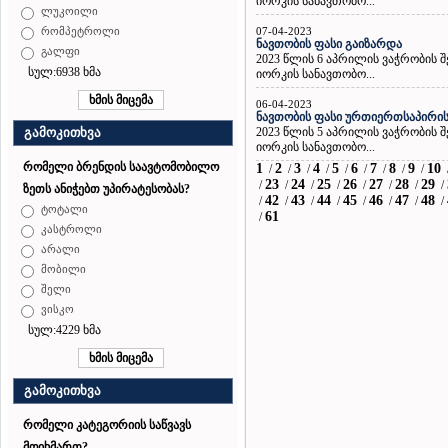
იორკის სანავთობო...
ლუკოილი
07-04-2023
რომპეტროლი
ნავთობის ფასი გაიზარდა
გალფი
2023 წლის 6 აპრილის ვაჭრობის 
სულ:6938 ხმა
იორკის სანავთობო...
06-04-2023
ნავთობის ფასი ურთიერთსაპირი
2023 წლის 5 აპრილის ვაჭრობის 
გამოკითხვა
იორკის სანავთობო...
რომელი ბრენდის საავტომობილო
1
2
3
4
5
6
7
8
9
10
/
/
/
/
/
/
/
/
/
23
24
25
26
27
28
29
/
/
/
/
/
/
/
/
ზეთს ანიჭებთ უპირატესობას?
42
43
44
45
46
47
48
/
/
/
/
/
/
/
/
ტოტალი
61
/
კასტროლი
არალი
მობილი
შელი
ვისკო
სულ:4229 ხმა
გამოკითხვა
რომელი კატეგორიის საწვავს
მოიხმართ?