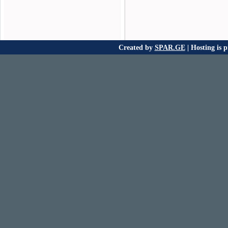
Created by
SPAR.GE
| Hosting is 