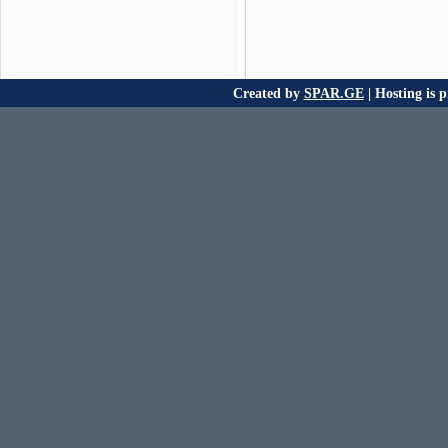
Created by
SPAR.GE
| Hosting is 