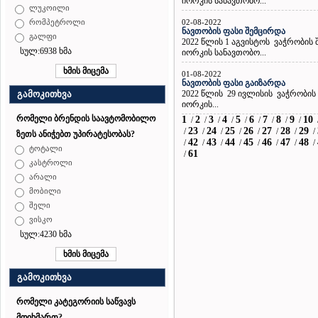
იორკის სანავთობო...
ლუკოილი
02-08-2022
რომპეტროლი
ნავთობის ფასი შემცირდა
გალფი
2022 წლის 1 აგვისტოს ვაჭრობის
სულ:6938 ხმა
იორკის სანავთობო...
01-08-2022
ნავთობის ფასი გაიზარდა
2022 წლის 29 ივლისის ვაჭრობის
გამოკითხვა
იორკის...
რომელი ბრენდის საავტომობილო
1
2
3
4
5
6
7
8
9
10
/
/
/
/
/
/
/
/
/
23
24
25
26
27
28
29
/
/
/
/
/
/
/
/
ზეთს ანიჭებთ უპირატესობას?
42
43
44
45
46
47
48
/
/
/
/
/
/
/
/
ტოტალი
61
/
კასტროლი
არალი
მობილი
შელი
ვისკო
სულ:4230 ხმა
გამოკითხვა
რომელი კატეგორიის საწვავს
მოიხმართ?