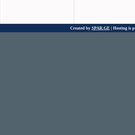
Created by
SPAR.GE
| Hosting is 