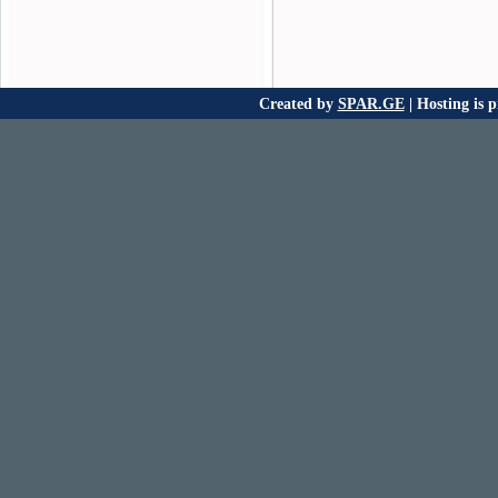
Created by
SPAR.GE
| Hosting is 