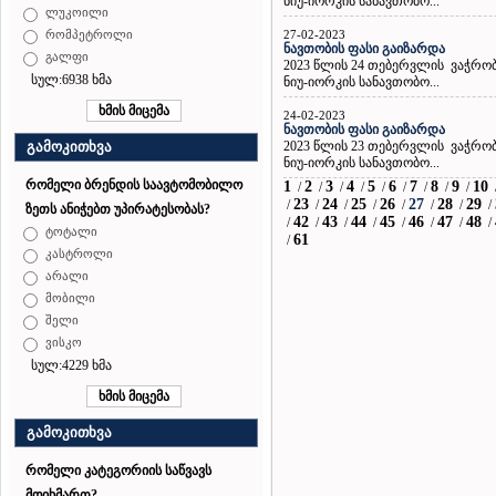
ნიუ-იორკის სანავთობო...
ლუკოილი
27-02-2023
რომპეტროლი
ნავთობის ფასი გაიზარდა
გალფი
2023 წლის 24 თებერვლის ვაჭრო
სულ:6938 ხმა
ნიუ-იორკის სანავთობო...
24-02-2023
ნავთობის ფასი გაიზარდა
2023 წლის 23 თებერვლის ვაჭრო
გამოკითხვა
ნიუ-იორკის სანავთობო...
რომელი ბრენდის საავტომობილო
1
2
3
4
5
6
7
8
9
10
/
/
/
/
/
/
/
/
/
23
24
25
26
27
28
29
/
/
/
/
/
/
/
/
ზეთს ანიჭებთ უპირატესობას?
42
43
44
45
46
47
48
/
/
/
/
/
/
/
/
ტოტალი
61
/
კასტროლი
არალი
მობილი
შელი
ვისკო
სულ:4229 ხმა
გამოკითხვა
რომელი კატეგორიის საწვავს
მოიხმართ?