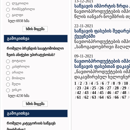
13-12-2021
ლუკოილი
საწვავის იმპორტის ზრდა
რომპეტროლი
ნავთობპროდუქტების იმპ
გალფი
წლის იანვარ-ნოემბრის თვ
სულ:6938 ხმა
22-11-2021
საწვავის ფასების შედარ
ქვეყნებში
გამოკითხვა
ნავთობპროდუქტების იმპ
„საზოგადოებრივი მაღალი
რომელი ბრენდის საავტომობილო
ზეთს ანიჭებთ უპირატესობას?
09-11-2021
ნავთობპროდუქტების იმპ
ტოტალი
საწვავის ფასებთან დაკა
კასტროლი
„ნავთობპროდუქტების იმპ
არალი
დაკავშირებულ ხელოვნურ
მობილი
1
2
3
4
5
6
7
8
9
10
/
/
/
/
/
/
/
/
/
შელი
23
24
25
26
27
28
29
/
/
/
/
/
/
/
/
ვისკო
42
43
44
45
46
47
48
/
/
/
/
/
/
/
/
სულ:4230 ხმა
61
62
63
64
65
66
67
/
/
/
/
/
/
/
/
გამოკითხვა
რომელი კატეგორიის საწვავს
მოიხმართ?