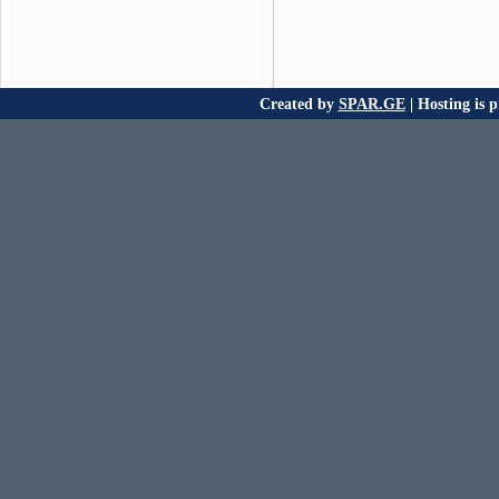
Created by
SPAR.GE
| Hosting is 