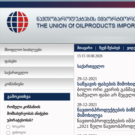
მთავარი
|
ჩვენ შესახებ
|
ვიდ
მსოფლიო სიახლეები
15:15 10.08.2026
ფასები
საქართველო
საქართველო
29-12-2021
საწვავის ფასების მიმოხი
კომპანიები
ბოლო ორი კვირის განმავ
საშუალო ფასი არ შეცვლ
გამოკითხვა
28-12-2021
რომელი კომპანიის
ნავთობპროდუქტების ბიზნ
მომსახურეობას ანიჭებთ
მიმოხილვა
უპირატესობას?
ნავთობპროდუქტების იმპ
„2021 წელი ნავთობპროდუქ
სოკარი
ვისოლი