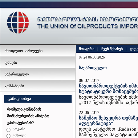
მთავარი
|
ჩვენ შესახებ
|
ვიდ
მსოფლიო სიახლეები
07:24 06.08.2026
ფასები
საქართველო
საქართველო
06-07-2017
ნავთობპროდუქტების იმპო
კომპანიები
სტატისტიკური მონაცემებ
ნავთობპროდუქტების იმპ
გამოკითხვა
,,2017 წლის ივნისში საქა
რომელი კომპანიის
22-06-2017
მომსახურეობას ანიჭებთ
სამუშაო შეხვედრა თემაზ
უპირატესობას?
ალტერნატივა“
დღეს სასტუმრო ,,Radisson
სოკარი
სამრეწველო პალატასთან
ვისოლი