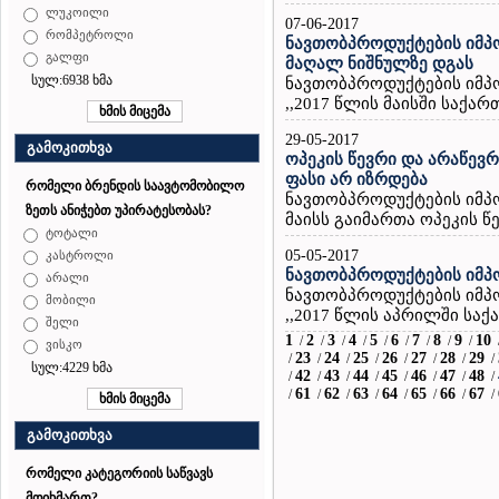
ლუკოილი
07-06-2017
რომპეტროლი
ნავთობპროდუქტების იმპ
გალფი
მაღალ ნიშნულზე დგას
სულ:6938 ხმა
ნავთობპროდუქტების იმპ
,,2017 წლის მაისში საქარ
29-05-2017
გამოკითხვა
ოპეკის წევრი და არაწევრ
ფასი არ იზრდება
რომელი ბრენდის საავტომობილო
ნავთობპროდუქტების იმპო
ზეთს ანიჭებთ უპირატესობას?
მაისს გაიმართა ოპეკის წე
ტოტალი
05-05-2017
კასტროლი
ნავთობპროდუქტების იმპ
არალი
ნავთობპროდუქტების იმპ
მობილი
,,2017 წლის აპრილში საქ
შელი
1
2
3
4
5
6
7
8
9
10
/
/
/
/
/
/
/
/
/
ვისკო
23
24
25
26
27
28
29
/
/
/
/
/
/
/
/
სულ:4229 ხმა
42
43
44
45
46
47
48
/
/
/
/
/
/
/
/
61
62
63
64
65
66
67
/
/
/
/
/
/
/
/
გამოკითხვა
რომელი კატეგორიის საწვავს
მოიხმართ?