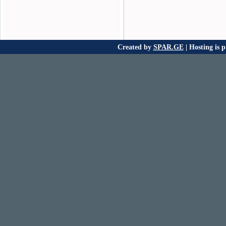
Created by
SPAR.GE
| Hosting is 