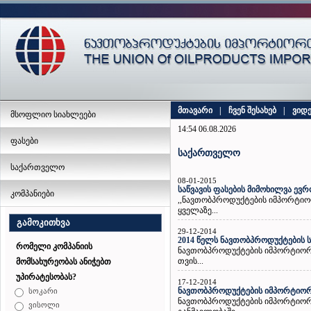
მთავარი
|
ჩვენ შესახებ
|
ვიდ
მსოფლიო სიახლეები
14:54 06.08.2026
ფასები
საქართველო
საქართველო
08-01-2015
საწვავის ფასების მიმოხილვა ევ
კომპანიები
,,ნავთობპროდუქტების იმპორტიორ
ყველაზე...
გამოკითხვა
29-12-2014
2014 წელს ნავთობპროდუქტების 
რომელი კომპანიის
ნავთობპროდუქტების იმპორტიორთ
თვის...
მომსახურეობას ანიჭებთ
უპირატესობას?
17-12-2014
ნავთობპროდუქტების იმპორტიორთ
სოკარი
ნავთობპროდუქტების იმპორტიორ
ვისოლი