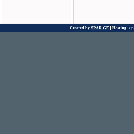
Created by
SPAR.GE
| Hosting is 