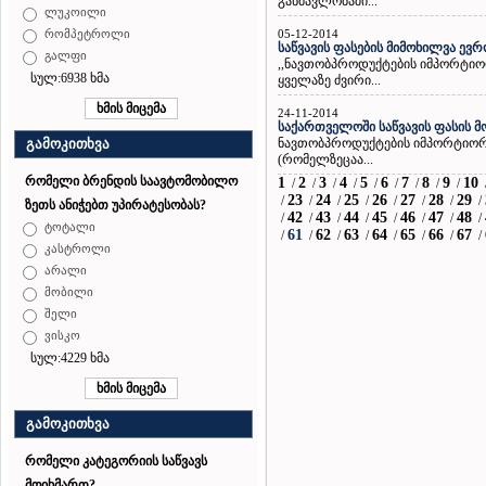
განმავლობაში...
ლუკოილი
05-12-2014
რომპეტროლი
საწვავის ფასების მიმოხილვა ევ
გალფი
,,ნავთობპროდუქტების იმპორტიორ
სულ:6938 ხმა
ყველაზე ძვირი...
24-11-2014
საქართველოში საწვავის ფასის 
ნავთობპროდუქტების იმპორტიორთა
გამოკითხვა
(რომელზეცაა...
რომელი ბრენდის საავტომობილო
1
2
3
4
5
6
7
8
9
10
/
/
/
/
/
/
/
/
/
23
24
25
26
27
28
29
/
/
/
/
/
/
/
/
ზეთს ანიჭებთ უპირატესობას?
42
43
44
45
46
47
48
/
/
/
/
/
/
/
/
ტოტალი
61
62
63
64
65
66
67
/
/
/
/
/
/
/
/
კასტროლი
არალი
მობილი
შელი
ვისკო
სულ:4229 ხმა
გამოკითხვა
რომელი კატეგორიის საწვავს
მოიხმართ?