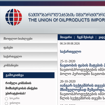
მთავარი
|
ჩვენ შესახებ
|
ვიდ
მსოფლიო სიახლეები
06:24 09.08.2026
ფასები
საქართველო
საქართველო
25-11-2020
ნავთობის ფასის მატების
კომპანიები
ნავთობპროდუქტების იმპ
ბოლო პერიოდში ნავთობის
გამოკითხვა
20-10-2020
რომელი კომპანიის
იანვარ-სექტემბრის თვეე
მომსახურეობას ანიჭებთ
მნიშველოვნად შემცირდა,
უპირატესობას?
ნავთობპროდუქტების იმპო
წლის სექტემბრის თვეში 
სოკარი
ვისოლი