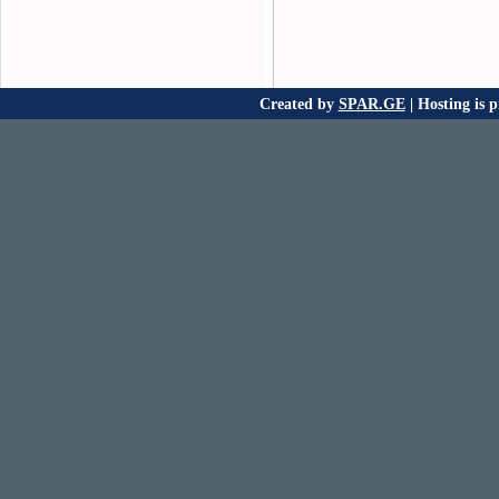
Created by
SPAR.GE
| Hosting is 