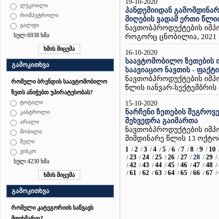
19-10-2020
ლუკოილი
პანდემიიდან გამომდინარ
რომპეტროლი
მიღების ვადამ ერთი წლი
გალფი
ნავთობპროდუქტების იმპ
სულ:6938 ხმა
როგორც ცნობილია, 2021 წ
16-10-2020
საავტომობილო ზეთების ი
გამოკითხვა
საავიაციო ნავთის - ფაქ
ნავთობპროდუქტების იმპ
რომელი ბრენდის საავტომობილო
წლის იანვარ-სექტემბრის თ
ზეთს ანიჭებთ უპირატესობას?
ტოტალი
15-10-2020
ნარჩენი ზეთების შეგროვ
კასტროლი
შეხვედრა გაიმართა
არალი
ნავთობპროდუქტების იმპ
მობილი
მიმდინარე წლის 13 ოქტომ
შელი
1
2
3
4
5
6
7
8
9
10
/
/
/
/
/
/
/
/
/
ვისკო
23
24
25
26
27
28
29
/
/
/
/
/
/
/
/
სულ:4230 ხმა
42
43
44
45
46
47
48
/
/
/
/
/
/
/
/
61
62
63
64
65
66
67
/
/
/
/
/
/
/
/
გამოკითხვა
რომელი კატეგორიის საწვავს
მოიხმართ?