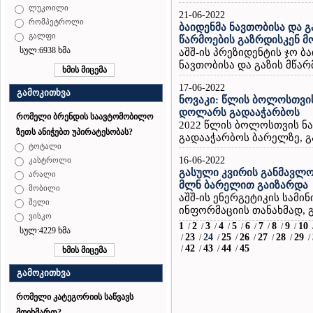
ლუკოილი
21-06-2022
რომპეტროლი
ბაიდენმა ნავთობისა და
გალფი
წარმოების გაზრდისკენ 
სულ:6938 ხმა
აშშ-ის პრეზიდენტის ჯო ბ
ნავთობისა და გაზის მწარ
17-06-2022
გამოკითხვა
ნოვაკი: წლის ბოლოსთვის
დოლარს გადააჭარბოს
რომელი ბრენდის საავტომობილო
2022 წლის ბოლოსთვის ნ
ზეთს ანიჭებთ უპირატესობას?
გადააჭარბოს ბარელზე, გა
ტოტალი
16-06-2022
კასტროლი
გასული კვირის განმავლო
არალი
მლნ ბარელით გაიზარდა
მობილი
აშშ-ის ენერგეტიკის სამ
შელი
ინფორმაციის თანახმად, გ
ვისკო
1
2
3
4
5
6
7
8
9
10
/
/
/
/
/
/
/
/
/
სულ:4229 ხმა
23
24
25
26
27
28
29
/
/
/
/
/
/
/
/
42
43
44
45
/
/
/
/
გამოკითხვა
რომელი კატეგორიის საწვავს
მოიხმართ?