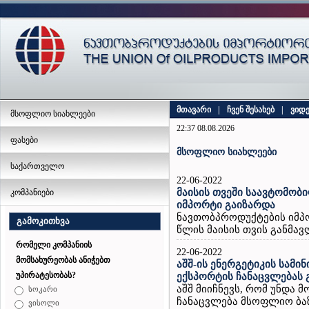
მთავარი
|
ჩვენ შესახებ
|
ვიდ
მსოფლიო სიახლეები
22:37 08.08.2026
ფასები
მსოფლიო სიახლეები
საქართველო
22-06-2022
მაისის თვეში საავტომობ
კომპანიები
იმპორტი გაიზარდა
ნავთობპროდუქტების იმპ
გამოკითხვა
წლის მაისის თვის განმავ
რომელი კომპანიის
22-06-2022
მომსახურეობას ანიჭებთ
აშშ-ის ენერგეტიკის სამ
უპირატესობას?
ექსპორტის ჩანაცვლებას 
აშშ მიიჩნევს, რომ უნდა 
სოკარი
ჩანაცვლება მსოფლიო ბაზა
ვისოლი