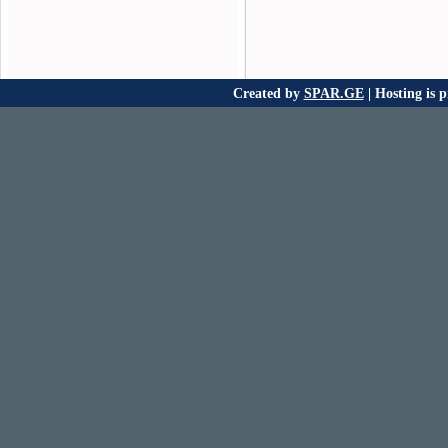
Created by
SPAR.GE
| Hosting is 