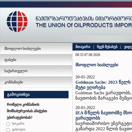
მთავარი
|
ჩვენ შესახებ
|
ვიდ
მსოფლიო სიახლეები
08:35 07.08.2026
ფასები
მსოფლიო სიახლეები
საქართველო
20-01-2022
Goldman Sachs: 2023 წელ
კომპანიები
მეტი ეღირება
Goldman Sachs ვარაუდობ
გამოკითხვა
ნავთობის მარაგები შემცი
რომელი კომპანიის
20-01-2022
მომსახურეობას ანიჭებთ
IEA მ/წელს ნავთობზე მ
უპირატესობას?
ვარაუდობს
საერთაშორისო ენერგეტიკ
სოკარი
გაზარდა 2022 წლის ნავთ
ვისოლი