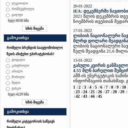
ლუკოილი
20-01-2022
რომპეტროლი
IEA: დეკემბერში ნავთობ
გალფი
2021 წლის დეკემბრის თვ
სულ:6938 ხმა
ნოემბრის თვესთან შედარე
17-01-2022
ლიბიის ნაციონალური ნავ
გამოკითხვა
მლრდ დოლარი შეადგინ
ლიბიის ნაციონალური ნა
რომელი ბრენდის საავტომობილო
წელს შეადგინა 21,6 მილი
ზეთს ანიჭებთ უპირატესობას?
ტოტალი
13-01-2022
გასული კვირის განმავლო
კასტროლი
4.55 მლნ ბარელით შემცი
არალი
აშშ-ის ენერგეტიკის სამ
მობილი
ინფორმაციის თანახმად, გ
შელი
1
2
3
4
5
6
7
8
9
10
/
/
/
/
/
/
/
/
/
ვისკო
23
24
25
26
27
28
29
/
/
/
/
/
/
/
/
სულ:4229 ხმა
42
43
44
45
/
/
/
/
გამოკითხვა
რომელი კატეგორიის საწვავს
მოიხმართ?