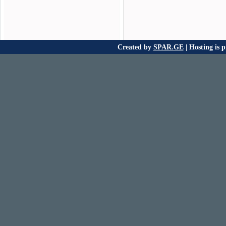
Created by
SPAR.GE
| Hosting is 